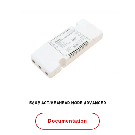
5609 ActiveAhead Node Advanced
Documentation