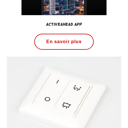
ActiveAhead App
En savoir plus