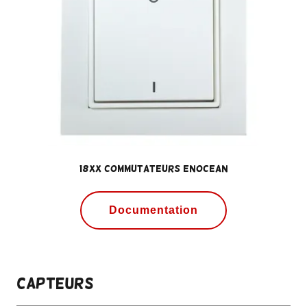
18xx Commutateurs EnOcean
Documentation
Capteurs