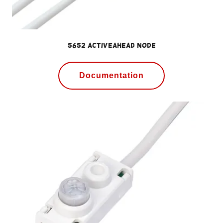
5652 ActiveAhead Node
Documentation