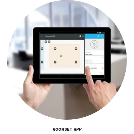
RoomSet App