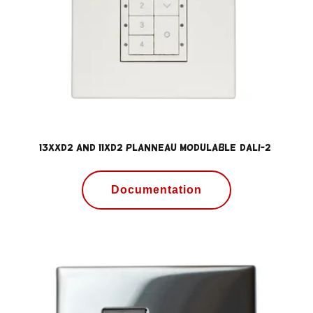
13xxD2 and 11xD2 PLANNEAU MODULABLE(DALI-2)
Documentation