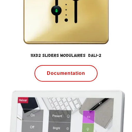
11xD2 Sliders modulaires (DALI-2
Documentation