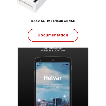
5630 ActiveAhead Sense
Documentation